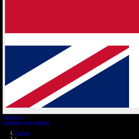
Contact us
Configure your solution
Careers
/