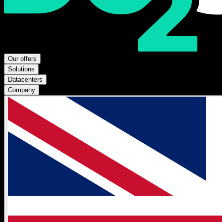
Our offers
Solutions
Datacenters
Company