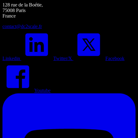
128 rue de la Boétie,
75008 Paris
France
contact@dc2scale.fr
Linkedin
Twitter/X
Facebook
Youtube