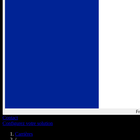
Fr
Contact
Configurez votre solution
Carrières
/