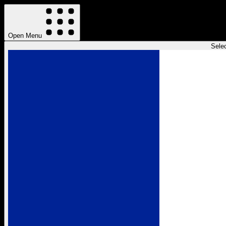
Open Menu
Sele