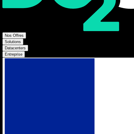
Nos Offres
Solutions
Datacenters
Entreprise