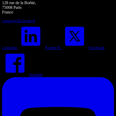
128 rue de la Boétie,
75008 Paris
France
contact@dc2scale.fr
Linkedin
Twitter/X
Facebook
Youtube