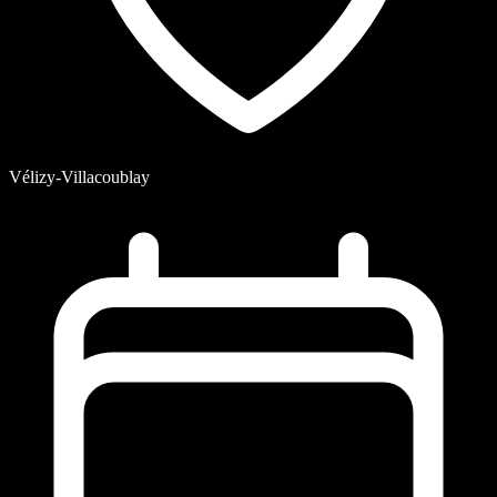
Vélizy-Villacoublay