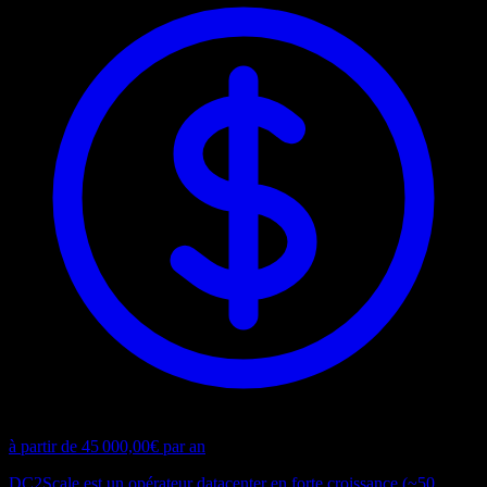
à partir de 45 000,00€ par an
DC2Scale est un opérateur datacenter en forte croissance (~50