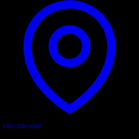
Vélizy-Villacoublay