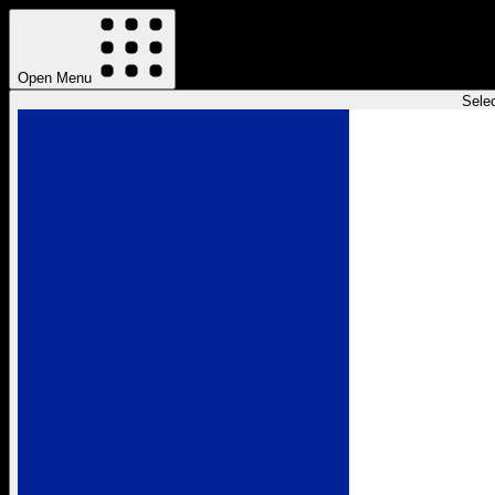
Open Menu
Sele