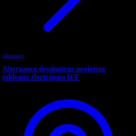
Alternance
Alternance dessinateur projeteur
tableaux électriques H/F