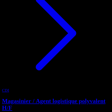
CDI
Magasinier / Agent logistique polyvalent
H/F