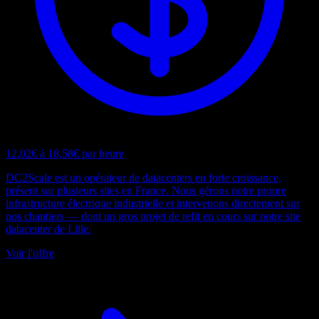
12,02€ à 18,58€ par heure
DC2Scale est un opérateur de datacenters en forte croissance,
présent sur plusieurs sites en France. Nous gérons notre propre
infrastructure électrique industrielle et intervenons directement sur
nos chantiers — dont un gros projet de refit en cours sur notre site
datacenter de Lille.
Voir l'offre