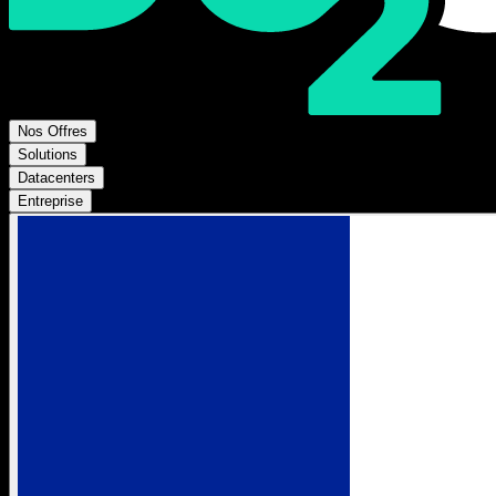
Nos Offres
Solutions
Datacenters
Entreprise