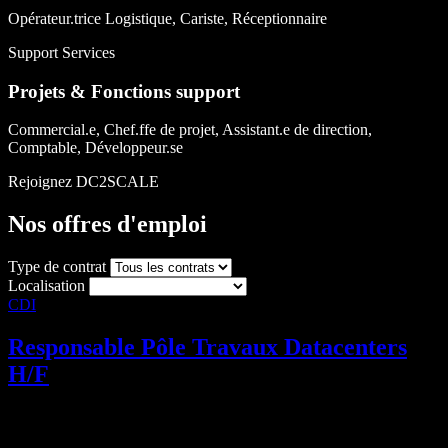
Opérateur.trice Logistique, Cariste, Réceptionnaire
Support Services
Projets & Fonctions support
Commercial.e, Chef.ffe de projet, Assistant.e de direction,
Comptable, Développeur.se
Rejoignez DC2SCALE
Nos offres d'emploi
Type de contrat
Localisation
CDI
Responsable Pôle Travaux Datacenters
H/F