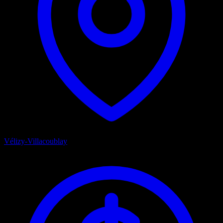
Vélizy-Villacoublay