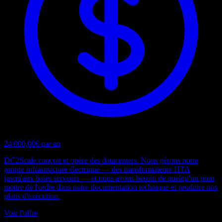
24 000,00€ par an
DC2Scale conçoit et opère des datacenters. Nous gérons notre
propre infrastructure électrique — des transformateurs HTA
jusqu'aux baies serveurs — et nous avons besoin de quelqu'un pour
mettre de l'ordre dans notre documentation technique et produire nos
plans d'exécution.
Voir l'offre