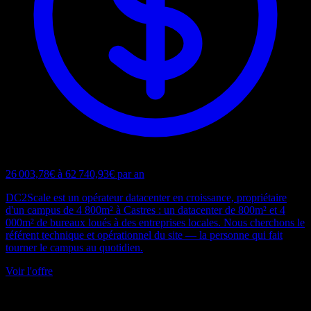
26 003,78€ à 62 740,93€ par an
DC2Scale est un opérateur datacenter en croissance, propriétaire
d'un campus de 4 800m² à Castres : un datacenter de 800m² et 4
000m² de bureaux loués à des entreprises locales. Nous cherchons le
référent technique et opérationnel du site — la personne qui fait
tourner le campus au quotidien.
Voir l'offre